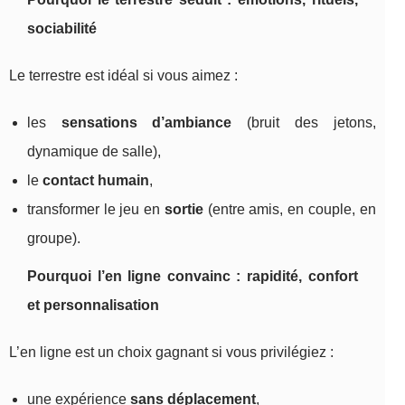
sociabilité
Le terrestre est idéal si vous aimez :
les
sensations d’ambiance
(bruit des jetons,
dynamique de salle),
le
contact humain
,
transformer le jeu en
sortie
(entre amis, en couple, en
groupe).
Pourquoi l’en ligne convainc : rapidité, confort
et personnalisation
L’en ligne est un choix gagnant si vous privilégiez :
une expérience
sans déplacement
,