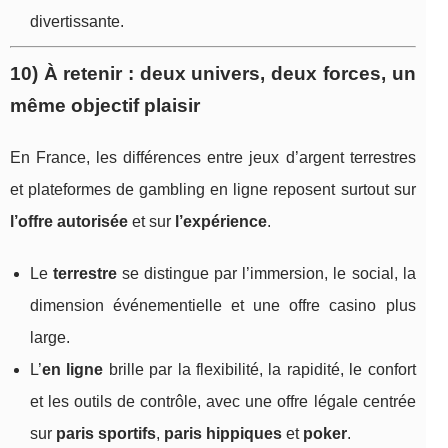
divertissante.
10) À retenir : deux univers, deux forces, un
même objectif plaisir
En France, les différences entre jeux d’argent terrestres
et plateformes de gambling en ligne reposent surtout sur
l’offre autorisée
et sur
l’expérience
.
Le
terrestre
se distingue par l’immersion, le social, la
dimension événementielle et une offre casino plus
large.
L’
en ligne
brille par la flexibilité, la rapidité, le confort
et les outils de contrôle, avec une offre légale centrée
sur
paris sportifs
,
paris hippiques
et
poker
.