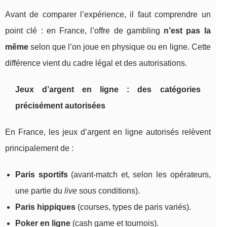
Avant de comparer l’expérience, il faut comprendre un
point clé : en France, l’offre de gambling
n’est pas la
même
selon que l’on joue en physique ou en ligne. Cette
différence vient du cadre légal et des autorisations.
Jeux d’argent en ligne : des catégories
précisément autorisées
En France, les jeux d’argent en ligne autorisés relèvent
principalement de :
Paris sportifs
(avant-match et, selon les opérateurs,
une partie du
live
sous conditions).
Paris hippiques
(courses, types de paris variés).
Poker en ligne
(cash game et tournois).