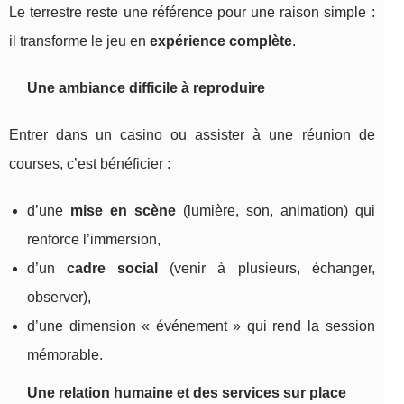
Le terrestre reste une référence pour une raison simple :
il transforme le jeu en
expérience complète
.
Une ambiance difficile à reproduire
Entrer dans un casino ou assister à une réunion de
courses, c’est bénéficier :
d’une
mise en scène
(lumière, son, animation) qui
renforce l’immersion,
d’un
cadre social
(venir à plusieurs, échanger,
observer),
d’une dimension « événement » qui rend la session
mémorable.
Une relation humaine et des services sur place