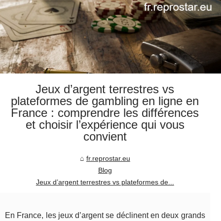
Jeux d’argent terrestres vs
plateformes de gambling en ligne en
France : comprendre les différences
et choisir l’expérience qui vous
convient
fr.reprostar.eu
Blog
Jeux d’argent terrestres vs plateformes de...
En France, les jeux d’argent se déclinent en deux grands