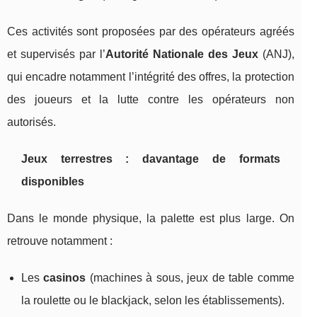
Ces activités sont proposées par des opérateurs agréés
et supervisés par l’
Autorité Nationale des Jeux
(ANJ),
qui encadre notamment l’intégrité des offres, la protection
des joueurs et la lutte contre les opérateurs non
autorisés.
Jeux terrestres : davantage de formats
disponibles
Dans le monde physique, la palette est plus large. On
retrouve notamment :
Les
casinos
(machines à sous, jeux de table comme
la roulette ou le blackjack, selon les établissements).