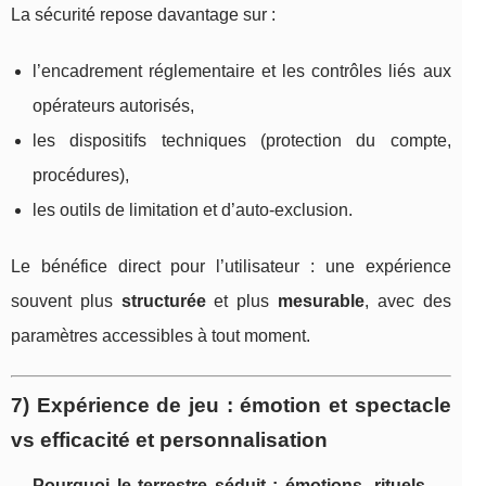
La sécurité repose davantage sur :
l’encadrement réglementaire et les contrôles liés aux
opérateurs autorisés,
les dispositifs techniques (protection du compte,
procédures),
les outils de limitation et d’auto-exclusion.
Le bénéfice direct pour l’utilisateur : une expérience
souvent plus
structurée
et plus
mesurable
, avec des
paramètres accessibles à tout moment.
7) Expérience de jeu : émotion et spectacle
vs efficacité et personnalisation
Pourquoi le terrestre séduit : émotions, rituels,