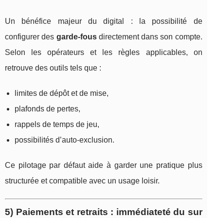
Un bénéfice majeur du digital : la possibilité de
configurer des
garde-fous
directement dans son compte.
Selon les opérateurs et les règles applicables, on
retrouve des outils tels que :
limites de dépôt et de mise,
plafonds de pertes,
rappels de temps de jeu,
possibilités d’auto-exclusion.
Ce pilotage par défaut aide à garder une pratique plus
structurée et compatible avec un usage loisir.
5) Paiements et retraits : immédiateté du sur