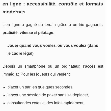
en ligne : accessibilité, contrôle et formats
modernes
L’en ligne a gagné du terrain grâce à un trio gagnant :
praticité
,
vitesse
et
pilotage
.
Jouer quand vous voulez, où vous voulez (dans
le cadre légal)
Depuis un smartphone ou un ordinateur, l’accès est
immédiat. Pour les joueurs qui veulent :
placer un pari en quelques secondes,
lancer une session de poker sans se déplacer,
consulter des cotes et des infos rapidement,